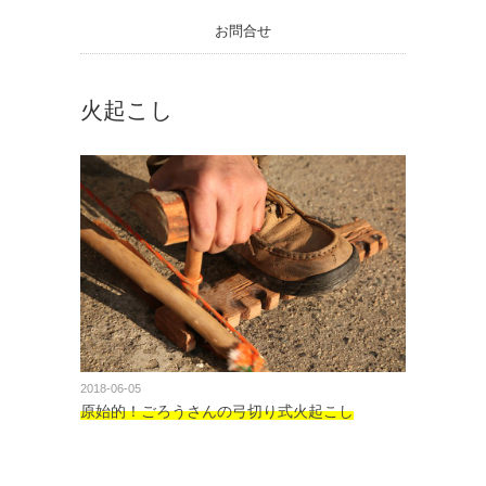
お問合せ
火起こし
2018-06-05
原始的！ごろうさんの弓切り式火起こし