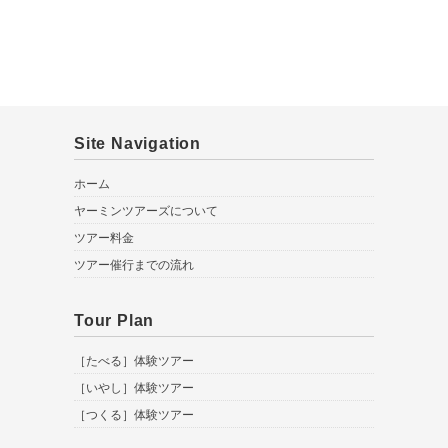
Site Navigation
ホーム
ヤーミンツアーズについて
ツアー料金
ツアー催行までの流れ
Tour Plan
［たべる］体験ツアー
［いやし］体験ツアー
［つくる］体験ツアー