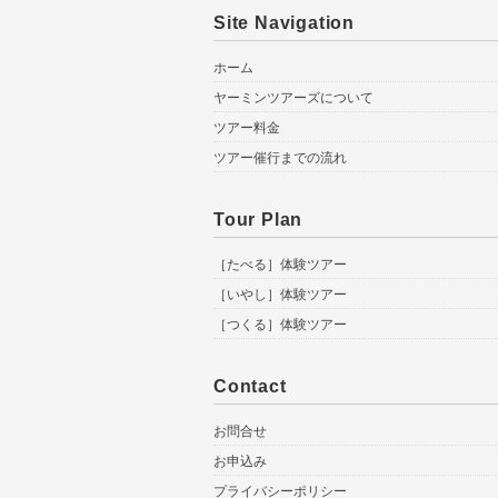
Site Navigation
ホーム
ヤーミンツアーズについて
ツアー料金
ツアー催行までの流れ
Tour Plan
［たべる］体験ツアー
［いやし］体験ツアー
［つくる］体験ツアー
Contact
お問合せ
お申込み
プライバシーポリシー