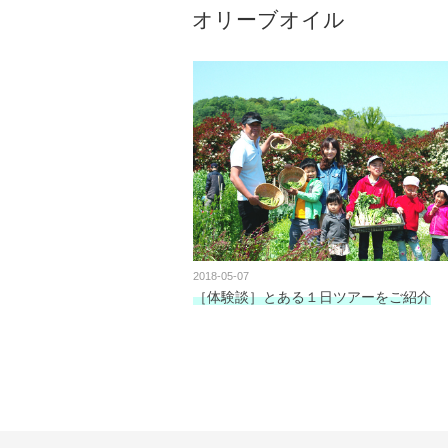
オリーブオイル
2018-05-07
［体験談］とある１日ツアーをご紹介