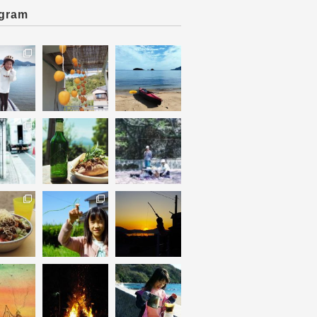
agram