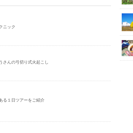
クニック
うさんの弓切り式火起こし
ある１日ツアーをご紹介