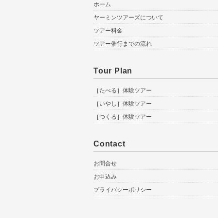
ホーム
ヤーミンツアーズについて
ツアー料金
ツアー催行までの流れ
Tour Plan
［たべる］体験ツアー
［いやし］体験ツアー
［つくる］体験ツアー
Contact
お問合せ
お申込み
プライバシーポリシー