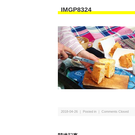
IMGP8324
2018-04-26 ｜ Posted in ｜
Comments Closed