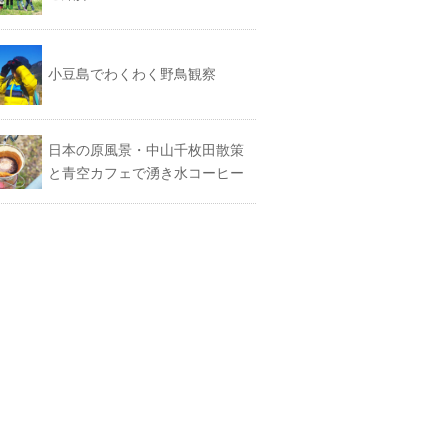
小豆島でわくわく野鳥観察
日本の原風景・中山千枚田散策
と青空カフェで湧き水コーヒー