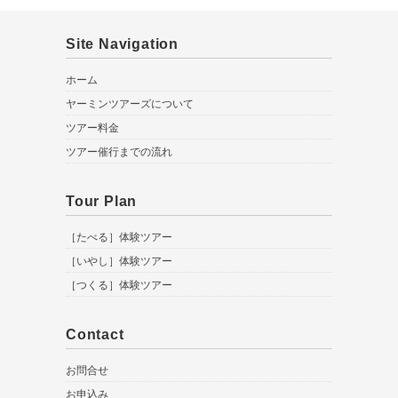
Site Navigation
ホーム
ヤーミンツアーズについて
ツアー料金
ツアー催行までの流れ
Tour Plan
［たべる］体験ツアー
［いやし］体験ツアー
［つくる］体験ツアー
Contact
お問合せ
お申込み