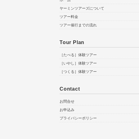
ホーム
ヤーミンツアーズについて
ツアー料金
ツアー催行までの流れ
Tour Plan
［たべる］体験ツアー
［いやし］体験ツアー
［つくる］体験ツアー
Contact
お問合せ
お申込み
プライバシーポリシー