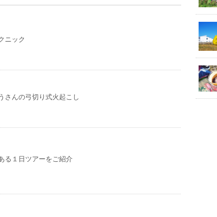
クニック
うさんの弓切り式火起こし
ある１日ツアーをご紹介