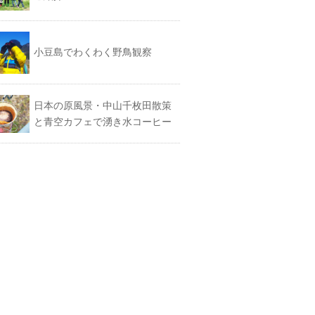
小豆島でわくわく野鳥観察
日本の原風景・中山千枚田散策
と青空カフェで湧き水コーヒー