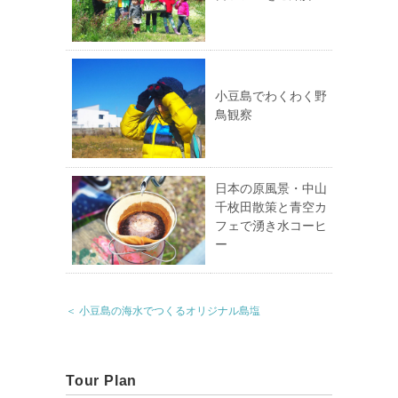
小豆島でわくわく野
鳥観察
日本の原風景・中山
千枚田散策と青空カ
フェで湧き水コーヒ
ー
＜ 小豆島の海水でつくるオリジナル島塩
Tour Plan