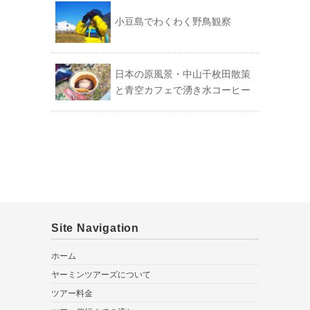
小豆島でわくわく野鳥観察
日本の原風景・中山千枚田散策
と青空カフェで湧き水コーヒー
Site Navigation
ホーム
ヤーミンツアーズについて
ツアー料金