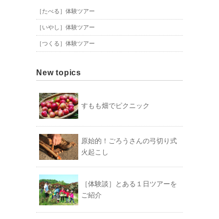
［たべる］体験ツアー
［いやし］体験ツアー
［つくる］体験ツアー
New topics
すもも畑でピクニック
原始的！ごろうさんの弓切り式
火起こし
［体験談］とある１日ツアーを
ご紹介