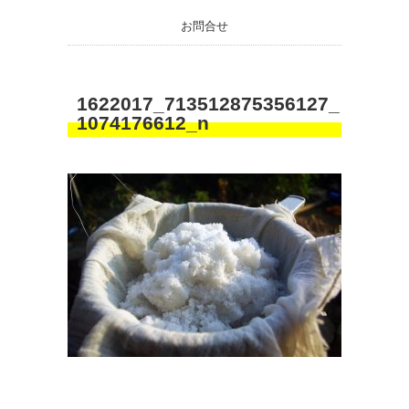
お問合せ
1622017_713512875356127_
1074176612_n