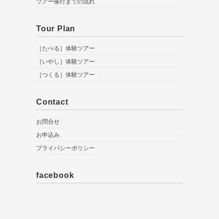
ツアー催行までの流れ
Tour Plan
［たべる］体験ツアー
［いやし］体験ツアー
［つくる］体験ツアー
Contact
お問合せ
お申込み
プライバシーポリシー
facebook