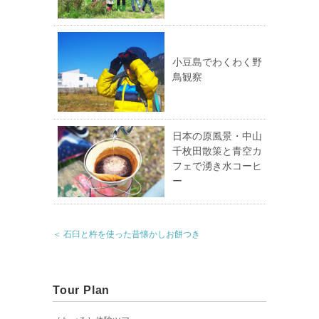
小豆島でわくわく野
鳥観察
日本の原風景・中山
千枚田散策と青空カ
フェで湧き水コーヒ
ー
＜ 石臼と杵を使った昔懐かしお餅つき
Tour Plan