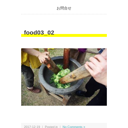
お問合せ
food03_02
2017-12-19 ｜ Posted in ｜
No Comments »