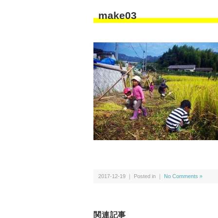
make03
2017-12-19 ｜ Posted in ｜
No Comments »
関連記事