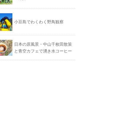
小豆島でわくわく野鳥観察
日本の原風景・中山千枚田散策
と青空カフェで湧き水コーヒー