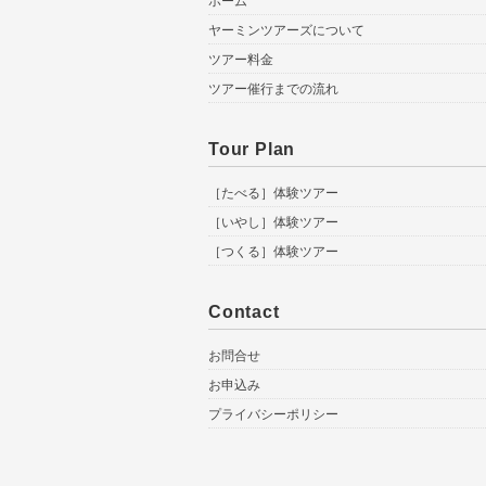
ホーム
ヤーミンツアーズについて
ツアー料金
ツアー催行までの流れ
Tour Plan
［たべる］体験ツアー
［いやし］体験ツアー
［つくる］体験ツアー
Contact
お問合せ
お申込み
プライバシーポリシー