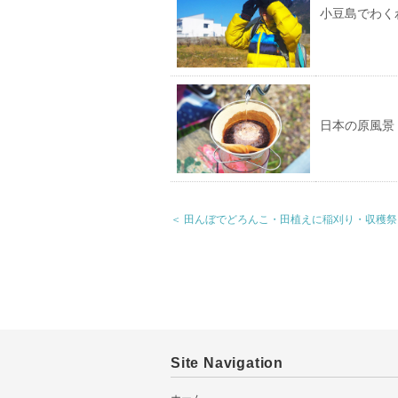
小豆島でわく
日本の原風景
＜ 田んぼでどろんこ・田植えに稲刈り・収穫祭
Site Navigation