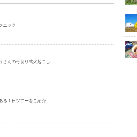
クニック
うさんの弓切り式火起こし
ある１日ツアーをご紹介