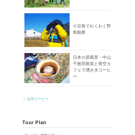
小豆島でわくわく野
鳥観察
日本の原風景・中山
千枚田散策と青空カ
フェで湧き水コーヒ
ー
＜ 山頂コーヒー
Tour Plan