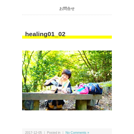
お問合せ
healing01_02
2017-12-05 ｜ Posted in ｜
No Comments »