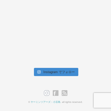
Instagram でフォロー
©
ヤーミンツアーズ：小豆島
. all rights reserved.