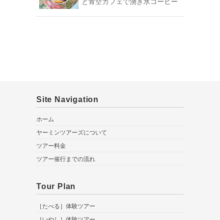
と青空カフェで湧き水コーヒー
Site Navigation
ホーム
ヤーミンツアーズについて
ツアー料金
ツアー催行までの流れ
Tour Plan
［たべる］体験ツアー
［いやし］体験ツアー